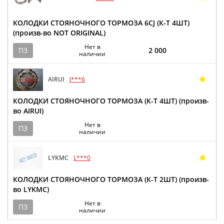
КОЛОДКИ СТОЯНОЧНОГО ТОРМОЗА 6CJ (К-Т 4ШТ)
(произв-во NOT ORIGINAL)
Нет в
ПЗ
2 000
наличии
AIRUI
J***6
КОЛОДКИ СТОЯНОЧНОГО ТОРМОЗА (К-Т 4ШТ) (произв-
во AIRUI)
Нет в
ПЗ
наличии
LYKMC
L***0
КОЛОДКИ СТОЯНОЧНОГО ТОРМОЗА (К-Т 2ШТ) (произв-
во LYKMC)
Нет в
ПЗ
наличии