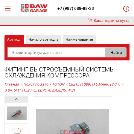
+7 (987) 688-88-33
Ваша корзина пуста
Артикул
Начало артикула
Наименование
ФИТИНГ БЫСТРОСЪЕМНЫЙ СИСТЕМЫ
ОХЛАЖДЕНИЯ КОМПРЕССОРА
Главная
/
Поиск по авто
/
FOTON
/
C8215 (1089) (AUMARK) (8.0 т)
/
3,8л. 6MT (152 л.с., ЕВРО 4, ДИЗЕЛЬ, 4x2)