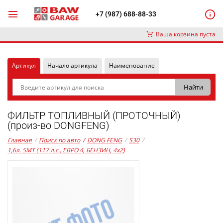
+7 (987) 688-88-33
Ваша корзина пуста
Артикул
Начало артикула
Наименование
ФИЛЬТР ТОПЛИВНЫЙ (ПРОТОЧНЫЙ)
(произ-во DONGFENG)
Главная
/
Поиск по авто
/
DONG FENG
/
S30
/
1,6л. 5MT (117 л.с., ЕВРО 4, БЕНЗИН, 4x2)