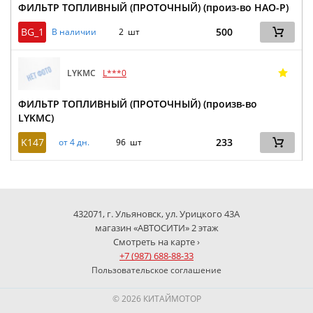
ФИЛЬТР ТОПЛИВНЫЙ (ПРОТОЧНЫЙ) (произ-во HAO-P)
BG_1
500
В наличии
2 шт
LYKMC
L***0
ФИЛЬТР ТОПЛИВНЫЙ (ПРОТОЧНЫЙ) (произв-во
LYKMC)
K147
233
от 4 дн.
96 шт
432071, г. Ульяновск, ул. Урицкого 43А
магазин «АВТОСИТИ» 2 этаж
Смотреть на карте ›
+7 (987) 688-88-33
Пользовательское соглашение
© 2026 КИТАЙМОТОР