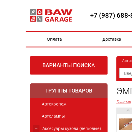
+7 (987) 688-
Оплата
Доставка
Арти
ВАРИАНТЫ ПОИСКА
ЭМБ
ГРУППЫ ТОВАРОВ
Главная
Автокрепеж
Автолампы
Аксесуары кузова (легковые)