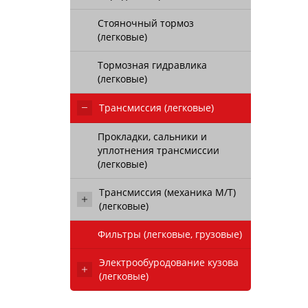
Стояночный тормоз
(легковые)
Тормозная гидравлика
(легковые)
Трансмиссия (легковые)
Прокладки, сальники и
уплотнения трансмиссии
(легковые)
Трансмиссия (механика М/Т)
(легковые)
Фильтры (легковые, грузовые)
Электрообуродование кузова
(легковые)