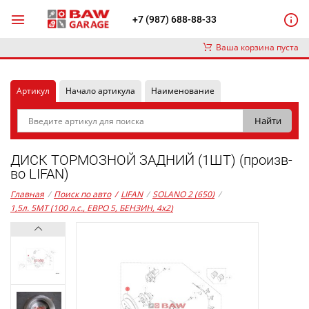
+7 (987) 688-88-33
Ваша корзина пуста
Артикул
Начало артикула
Наименование
ДИСК ТОРМОЗНОЙ ЗАДНИЙ (1ШТ) (произв-
во LIFAN)
Главная
/
Поиск по авто
/
LIFAN
/
SOLANO 2 (650)
/
1,5л. 5MT (100 л.с., ЕВРО 5, БЕНЗИН, 4x2)