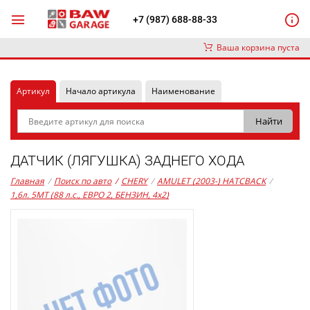
+7 (987) 688-88-33
Ваша корзина пуста
Артикул
Начало артикула
Наименование
ДАТЧИК (ЛЯГУШКА) ЗАДНЕГО ХОДА
Главная
/
Поиск по авто
/
CHERY
/
AMULET (2003-) HATCBACK
/
1,6л. 5MT (88 л.с., ЕВРО 2, БЕНЗИН, 4x2)