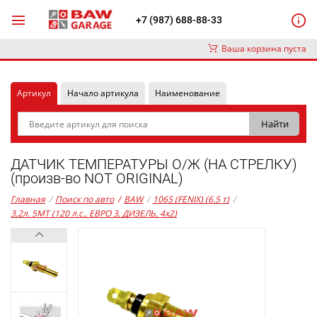
+7 (987) 688-88-33
Ваша корзина пуста
Артикул
Начало артикула
Наименование
ДАТЧИК ТЕМПЕРАТУРЫ О/Ж (НА СТРЕЛКУ)
(произв-во NOT ORIGINAL)
Главная
/
Поиск по авто
/
BAW
/
1065 (FENIX) (6.5 т)
/
3,2л. 5MT (120 л.с., ЕВРО 3, ДИЗЕЛЬ, 4x2)