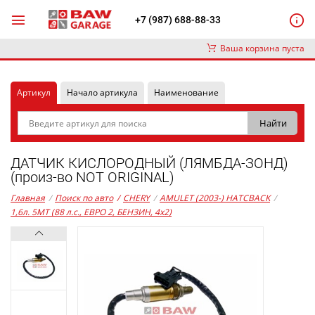
+7 (987) 688-88-33
Ваша корзина пуста
Артикул
Начало артикула
Наименование
ДАТЧИК КИСЛОРОДНЫЙ (ЛЯМБДА-ЗОНД)
(произ-во NOT ORIGINAL)
Главная
/
Поиск по авто
/
CHERY
/
AMULET (2003-) HATCBACK
/
1,6л. 5MT (88 л.с., ЕВРО 2, БЕНЗИН, 4x2)