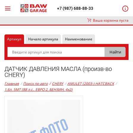
+7 (987) 688-88-33
Ваша корзина пуста
Артикул
Начало артикула
Наименование
ДАТЧИК ДАВЛЕНИЯ МАСЛА (произв-во
CHERY)
Главная
/
Поиск по авто
/
CHERY
/
AMULET (2003-) HATCBACK
/
1,6л. 5MT (88 л.с., ЕВРО 2, БЕНЗИН, 4x2)