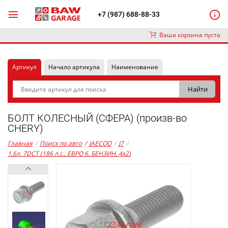
+7 (987) 688-88-33
Ваша корзина пуста
Артикул
Начало артикула
Наименование
БОЛТ КОЛЕСНЫЙ (СФЕРА) (произв-во
CHERY)
Главная
/
Поиск по авто
/
JAECOO
/
J7
/
1,6л. 7DCT (186 л.с., ЕВРО 6, БЕНЗИН, 4x2)