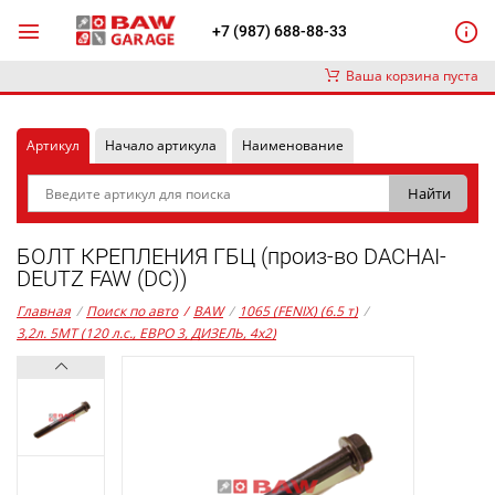
+7 (987) 688-88-33
Ваша корзина пуста
Артикул
Начало артикула
Наименование
БОЛТ КРЕПЛЕНИЯ ГБЦ (произ-во DACHAI-
DEUTZ FAW (DC))
Главная
/
Поиск по авто
/
BAW
/
1065 (FENIX) (6.5 т)
/
3,2л. 5MT (120 л.с., ЕВРО 3, ДИЗЕЛЬ, 4x2)