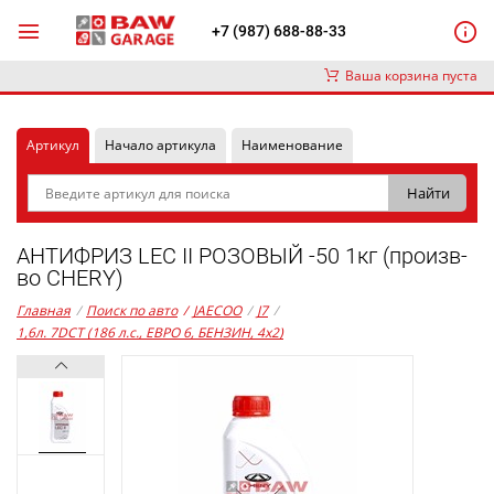
+7 (987) 688-88-33
Ваша корзина пуста
Артикул
Начало артикула
Наименование
АНТИФРИЗ LEC II РОЗОВЫЙ -50 1кг (произв-
во CHERY)
Главная
/
Поиск по авто
/
JAECOO
/
J7
/
1,6л. 7DCT (186 л.с., ЕВРО 6, БЕНЗИН, 4x2)