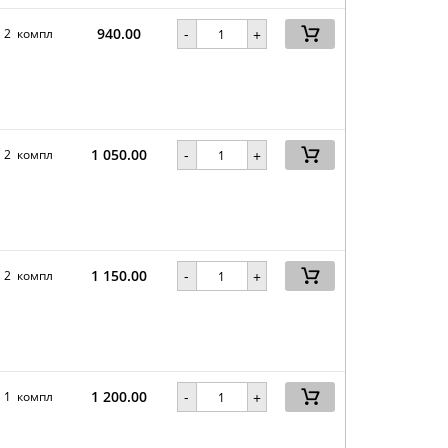
940.00
-
2 компл
+
1 050.00
-
2 компл
+
1 150.00
-
2 компл
+
1 200.00
-
1 компл
+