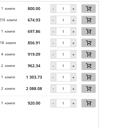
800.00
-
1 компл
+
674.93
-
210 компл
+
697.86
-
1 компл
+
856.91
-
18 компл
+
919.09
-
4 компл
+
962.34
-
2 компл
+
1 303.73
-
1 компл
+
2 088.08
-
2 компл
+
920.00
-
1 компл
+