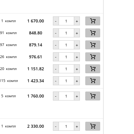
1 670.00
-
1 компл
+
848.80
-
91 компл
+
879.14
-
97 компл
+
976.61
-
26 компл
+
1 151.82
-
20 компл
+
1 423.34
-
115 компл
+
1 760.00
-
5 компл
+
2 330.00
-
1 компл
+