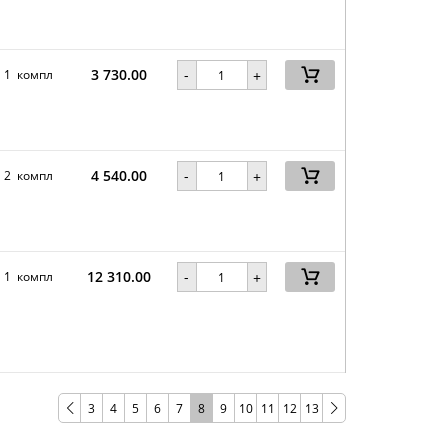
3 730.00
-
1 компл
+
4 540.00
-
2 компл
+
12 310.00
-
1 компл
+
3
4
5
6
7
8
9
10
11
12
13