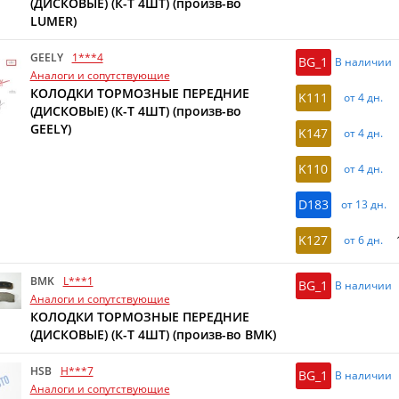
(ДИСКОВЫЕ) (К-Т 4ШТ) (произв-во
LUMER)
GEELY
1***4
BG_1
В наличии
Аналоги и сопутствующие
КОЛОДКИ ТОРМОЗНЫЕ ПЕРЕДНИЕ
K111
от 4 дн.
(ДИСКОВЫЕ) (К-Т 4ШТ) (произв-во
GEELY)
K147
от 4 дн.
K110
от 4 дн.
D183
от 13 дн.
K127
от 6 дн.
BMK
L***1
BG_1
В наличии
Аналоги и сопутствующие
КОЛОДКИ ТОРМОЗНЫЕ ПЕРЕДНИЕ
(ДИСКОВЫЕ) (К-Т 4ШТ) (произв-во BMK)
HSB
H***7
BG_1
В наличии
Аналоги и сопутствующие