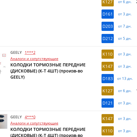
K127
от 6 дн.
D161
от 3 дн.
D203
от 7 дн.
D212
от 5 дн.
GEELY
1***2
K110
от 3 дн.
Аналоги и сопутствующие
КОЛОДКИ ТОРМОЗНЫЕ ПЕРЕДНИЕ
K147
от 3 дн.
(ДИСКОВЫЕ) (К-Т 4ШТ) (произв-во
GEELY)
D183
от 13 дн.
K127
от 6 дн.
D121
от 3 дн.
GEELY
4***0
K147
от 3 дн.
Аналоги и сопутствующие
КОЛОДКИ ТОРМОЗНЫЕ ПЕРЕДНИЕ
K110
от 3 дн.
(ДИСКОВЫЕ) (К-Т 4ШТ) (произв-во