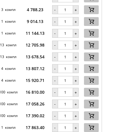
4 788.23
-
3 компл
+
9 014.13
-
1 компл
+
11 144.13
-
1 компл
+
12 705.98
-
13 компл
+
13 678.54
-
13 компл
+
13 807.12
-
4 компл
+
15 920.71
-
4 компл
+
16 810.00
-
100 компл
+
17 058.26
-
100 компл
+
17 390.02
-
100 компл
+
17 863.40
-
1 компл
+