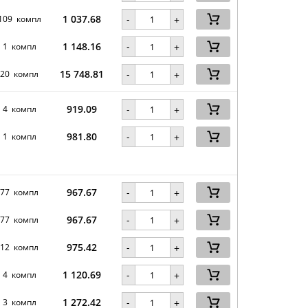
1 037.68
-
109 компл
+
1 148.16
-
1 компл
+
15 748.81
-
20 компл
+
919.09
-
4 компл
+
981.80
-
1 компл
+
967.67
-
77 компл
+
967.67
-
77 компл
+
975.42
-
12 компл
+
1 120.69
-
4 компл
+
1 272.42
-
3 компл
+