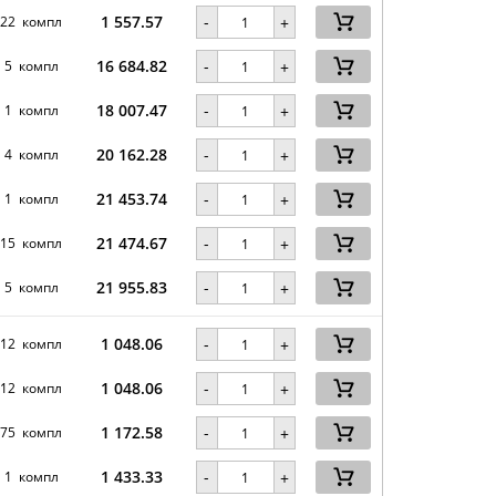
1 557.57
-
22 компл
+
16 684.82
-
5 компл
+
18 007.47
-
1 компл
+
20 162.28
-
4 компл
+
21 453.74
-
1 компл
+
21 474.67
-
15 компл
+
21 955.83
-
5 компл
+
1 048.06
-
12 компл
+
1 048.06
-
12 компл
+
1 172.58
-
75 компл
+
1 433.33
-
1 компл
+