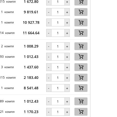
1 672.80
-
215 компл
+
9 819.61
-
1 компл
+
10 927.78
-
1 компл
+
11 664.64
-
14 компл
+
1 008.29
-
2 компл
+
1 012.43
-
93 компл
+
1 437.60
-
3 компл
+
2 183.40
-
115 компл
+
8 541.48
-
1 компл
+
1 012.43
-
89 компл
+
1 170.23
-
21 компл
+