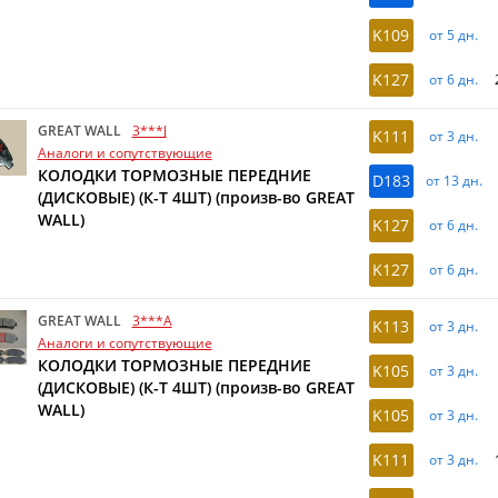
K109
от 5 дн.
K127
от 6 дн.
GREAT WALL
3***J
K111
от 3 дн.
Аналоги и сопутствующие
КОЛОДКИ ТОРМОЗНЫЕ ПЕРЕДНИЕ
D183
от 13 дн.
(ДИСКОВЫЕ) (К-Т 4ШТ) (произв-во GREAT
WALL)
K127
от 6 дн.
K127
от 6 дн.
GREAT WALL
3***A
K113
от 3 дн.
Аналоги и сопутствующие
КОЛОДКИ ТОРМОЗНЫЕ ПЕРЕДНИЕ
K105
от 3 дн.
(ДИСКОВЫЕ) (К-Т 4ШТ) (произв-во GREAT
WALL)
K105
от 3 дн.
K111
от 3 дн.