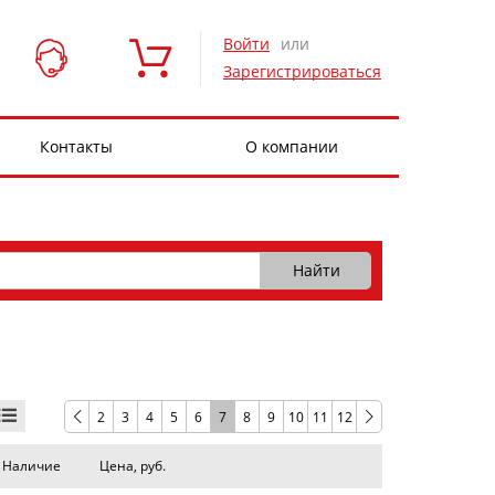
Войти
или
Зарегистрироваться
Контакты
О компании
2
3
4
5
6
7
8
9
10
11
12
Наличие
Цена, руб.