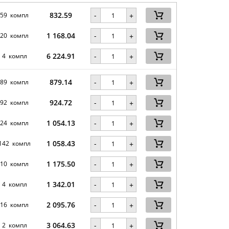
832.59
-
59 компл
+
1 168.04
-
20 компл
+
6 224.91
-
4 компл
+
879.14
-
89 компл
+
924.72
-
92 компл
+
1 054.13
-
24 компл
+
1 058.43
-
142 компл
+
1 175.50
-
10 компл
+
1 342.01
-
4 компл
+
2 095.76
-
16 компл
+
3 064.63
-
2 компл
+