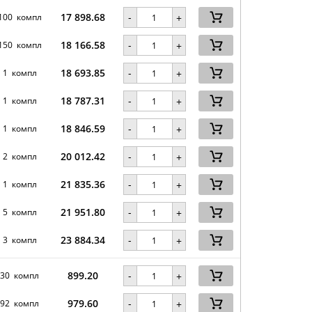
17 898.68
-
100 компл
+
18 166.58
-
150 компл
+
18 693.85
-
1 компл
+
18 787.31
-
1 компл
+
18 846.59
-
1 компл
+
20 012.42
-
2 компл
+
21 835.36
-
1 компл
+
21 951.80
-
5 компл
+
23 884.34
-
3 компл
+
899.20
-
30 компл
+
979.60
-
92 компл
+