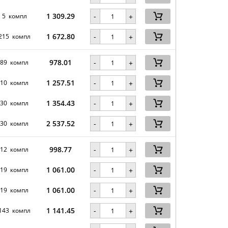
1 309.29
-
5 компл
+
1 672.80
-
215 компл
+
978.01
-
89 компл
+
1 257.51
-
10 компл
+
1 354.43
-
30 компл
+
2 537.52
-
30 компл
+
998.77
-
12 компл
+
1 061.00
-
19 компл
+
1 061.00
-
19 компл
+
1 141.45
-
143 компл
+