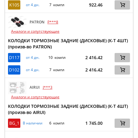
K105
922.46
от 4 дн.
7 компл
PATRON
P***8
Аналоги и сопутствующие
КОЛОДКИ ТОРМОЗНЫЕ ЗАДНИЕ (ДИСКОВЫЕ) (К-Т 4ШТ)
(произв-во PATRON)
D117
2 416.42
от 4 дн.
10 компл
D102
2 416.42
от 4 дн.
7 компл
AIRUI
J***3
Аналоги и сопутствующие
КОЛОДКИ ТОРМОЗНЫЕ ЗАДНИЕ (ДИСКОВЫЕ) (К-Т 4ШТ)
(произв-во AIRUI)
BG_1
1 745.00
В наличии
6 компл