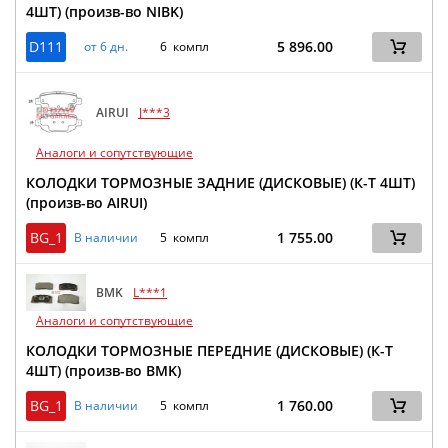
4ШТ) (произв-во NIBK)
D111
5 896.00
от 6 дн.
6 компл
AIRUI
J***3
Аналоги и сопутствующие
КОЛОДКИ ТОРМОЗНЫЕ ЗАДНИЕ (ДИСКОВЫЕ) (К-Т 4ШТ)
(произв-во AIRUI)
BG_1
1 755.00
В наличии
5 компл
BMK
L***1
Аналоги и сопутствующие
КОЛОДКИ ТОРМОЗНЫЕ ПЕРЕДНИЕ (ДИСКОВЫЕ) (К-Т
4ШТ) (произв-во BMK)
BG_1
1 760.00
В наличии
5 компл