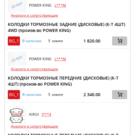
POWER KING
L***M
Аналоги и сопутствующие
КОЛОДКИ ТОРМОЗНЫЕ ЗАДНИЕ (ДИСКОВЫЕ) (К-Т 4ШТ)
4WD (произв-во POWER KING)
BG_1
1 820.00
В наличии
5 компл
POWER KING
L***M
Аналоги и сопутствующие
КОЛОДКИ ТОРМОЗНЫЕ ПЕРЕДНИЕ (ДИСКОВЫЕ) (К-Т
4ШТ) (произв-во POWER KING)
BG_1
2 340.00
В наличии
5 компл
AIRUI
J***4
Аналоги и сопутствующие