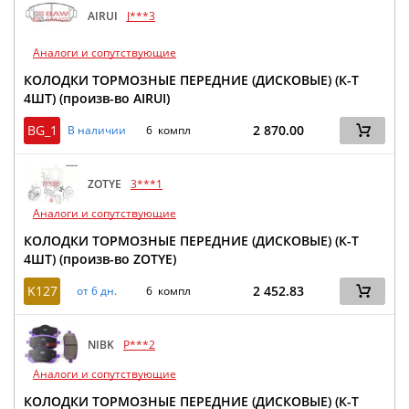
AIRUI
J***3
Аналоги и сопутствующие
КОЛОДКИ ТОРМОЗНЫЕ ПЕРЕДНИЕ (ДИСКОВЫЕ) (К-Т
4ШТ) (произв-во AIRUI)
BG_1
2 870.00
В наличии
6 компл
ZOTYE
3***1
Аналоги и сопутствующие
КОЛОДКИ ТОРМОЗНЫЕ ПЕРЕДНИЕ (ДИСКОВЫЕ) (К-Т
4ШТ) (произв-во ZOTYE)
K127
2 452.83
от 6 дн.
6 компл
NIBK
P***2
Аналоги и сопутствующие
КОЛОДКИ ТОРМОЗНЫЕ ПЕРЕДНИЕ (ДИСКОВЫЕ) (К-Т