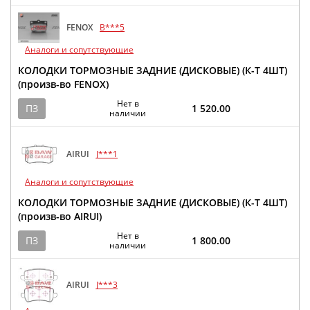
FENOX
B***5
Аналоги и сопутствующие
КОЛОДКИ ТОРМОЗНЫЕ ЗАДНИЕ (ДИСКОВЫЕ) (К-Т 4ШТ)
(произв-во FENOX)
Нет в
ПЗ
1 520.00
наличии
AIRUI
J***1
Аналоги и сопутствующие
КОЛОДКИ ТОРМОЗНЫЕ ЗАДНИЕ (ДИСКОВЫЕ) (К-Т 4ШТ)
(произв-во AIRUI)
Нет в
ПЗ
1 800.00
наличии
AIRUI
J***3