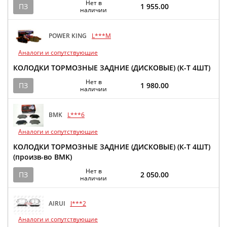
Нет в
ПЗ
1 955.00
наличии
POWER KING
L***M
Аналоги и сопутствующие
КОЛОДКИ ТОРМОЗНЫЕ ЗАДНИЕ (ДИСКОВЫЕ) (К-Т 4ШТ)
Нет в
ПЗ
1 980.00
наличии
BMK
L***6
Аналоги и сопутствующие
КОЛОДКИ ТОРМОЗНЫЕ ЗАДНИЕ (ДИСКОВЫЕ) (К-Т 4ШТ)
(произв-во BMK)
Нет в
ПЗ
2 050.00
наличии
AIRUI
J***2
Аналоги и сопутствующие