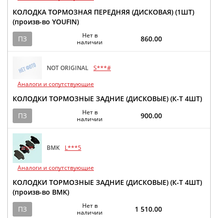
КОЛОДКА ТОРМОЗНАЯ ПЕРЕДНЯЯ (ДИСКОВАЯ) (1ШТ)
(произв-во YOUFIN)
Нет в
ПЗ
860.00
наличии
NOT ORIGINAL
S***#
Аналоги и сопутствующие
КОЛОДКИ ТОРМОЗНЫЕ ЗАДНИЕ (ДИСКОВЫЕ) (К-Т 4ШТ)
Нет в
ПЗ
900.00
наличии
BMK
L***5
Аналоги и сопутствующие
КОЛОДКИ ТОРМОЗНЫЕ ЗАДНИЕ (ДИСКОВЫЕ) (К-Т 4ШТ)
(произв-во BMK)
Нет в
ПЗ
1 510.00
наличии