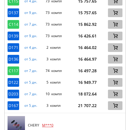
C115
15 757.65
от 4 дн.
73 компл
D137
15 757.65
от 9 дн.
73 компл
C114
15 862.92
от 7 дн.
73 компл
D139
16 426.61
от 9 дн.
73 компл
D171
16 464.02
от 4 дн.
2 компл
D136
16 464.97
от 5 дн.
3 компл
C117
16 497.28
от 7 дн.
74 компл
D122
16 949.77
от 5 дн.
5 компл
D203
18 072.64
от 7 дн.
10 компл
D167
21 707.22
от 5 дн.
3 компл
CHERY
M***0