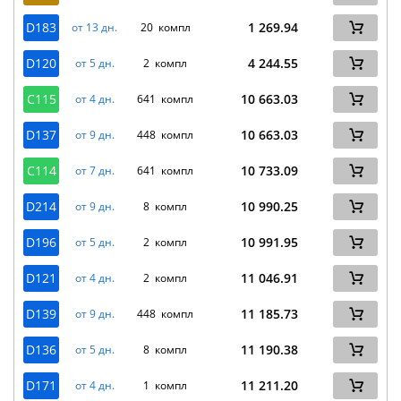
D183
1 269.94
от 13 дн.
20 компл
D120
4 244.55
от 5 дн.
2 компл
C115
10 663.03
от 4 дн.
641 компл
D137
10 663.03
от 9 дн.
448 компл
C114
10 733.09
от 7 дн.
641 компл
D214
10 990.25
от 9 дн.
8 компл
D196
10 991.95
от 5 дн.
2 компл
D121
11 046.91
от 4 дн.
2 компл
D139
11 185.73
от 9 дн.
448 компл
D136
11 190.38
от 5 дн.
8 компл
D171
11 211.20
от 4 дн.
1 компл