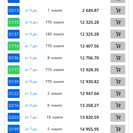
D213
2 649.87
от 9 дн.
1 компл
C115
12 325.28
от 4 дн.
770 компл
D137
12 325.28
от 9 дн.
180 компл
C114
12 407.56
от 7 дн.
770 компл
D196
12 706.70
от 5 дн.
8 компл
C117
12 928.35
от 7 дн.
773 компл
D139
12 930.82
от 9 дн.
770 компл
D122
12 947.04
от 5 дн.
2 компл
D216
13 258.27
от 4 дн.
6 компл
D203
13 820.59
от 7 дн.
18 компл
D199
14 955.95
от 7 дн.
5 компл