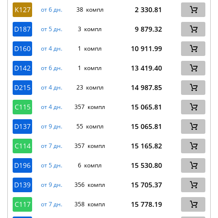
K127
2 330.81
от 6 дн.
38 компл
D187
9 879.32
от 5 дн.
3 компл
D160
10 911.99
от 4 дн.
1 компл
D142
13 419.40
от 6 дн.
1 компл
D215
14 987.85
от 4 дн.
23 компл
C115
15 065.81
от 4 дн.
357 компл
D137
15 065.81
от 9 дн.
55 компл
C114
15 165.82
от 7 дн.
357 компл
D196
15 530.80
от 5 дн.
6 компл
D139
15 705.37
от 9 дн.
356 компл
C117
15 778.19
от 7 дн.
358 компл