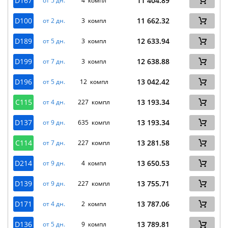
D167
11 404.89
от 5 дн.
4 компл
D100
11 662.32
от 2 дн.
3 компл
D189
12 633.94
от 5 дн.
3 компл
D199
12 638.88
от 7 дн.
3 компл
D196
13 042.42
от 5 дн.
12 компл
C115
13 193.34
от 4 дн.
227 компл
D137
13 193.34
от 9 дн.
635 компл
C114
13 281.58
от 7 дн.
227 компл
D214
13 650.53
от 9 дн.
4 компл
D139
13 755.71
от 9 дн.
227 компл
D171
13 787.06
от 4 дн.
2 компл
D136
13 789.81
от 5 дн.
9 компл