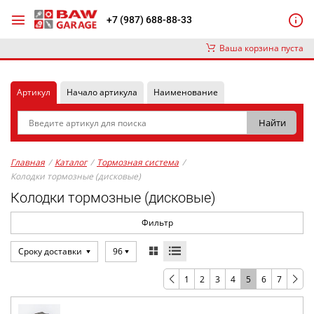
+7 (987) 688-88-33
Ваша корзина пуста
Артикул
Начало артикула
Наименование
Главная
/
Каталог
/
Тормозная система
/
Колодки тормозные (дисковые)
Колодки тормозные (дисковые)
Фильтр
Сроку доставки
96
1
2
3
4
5
6
7