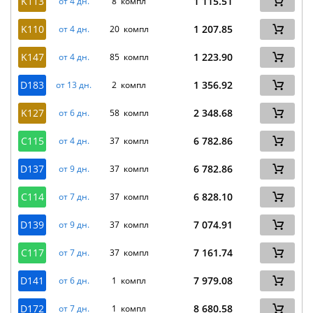
K113
1 115.51
от 4 дн.
8 компл
K110
1 207.85
от 4 дн.
20 компл
K147
1 223.90
от 4 дн.
85 компл
D183
1 356.92
от 13 дн.
2 компл
K127
2 348.68
от 6 дн.
58 компл
C115
6 782.86
от 4 дн.
37 компл
D137
6 782.86
от 9 дн.
37 компл
C114
6 828.10
от 7 дн.
37 компл
D139
7 074.91
от 9 дн.
37 компл
C117
7 161.74
от 7 дн.
37 компл
D141
7 979.08
от 6 дн.
1 компл
D172
8 680.58
от 7 дн.
1 компл