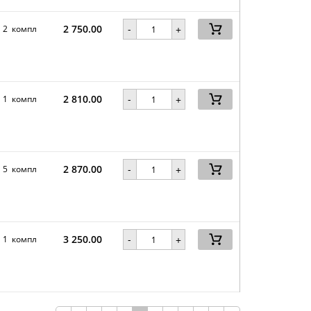
2 750.00
-
2 компл
+
2 810.00
-
1 компл
+
2 870.00
-
5 компл
+
3 250.00
-
1 компл
+