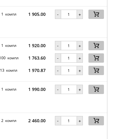
1 905.00
-
1 компл
+
1 920.00
-
1 компл
+
1 763.60
-
100 компл
+
1 970.87
-
13 компл
+
1 990.00
-
1 компл
+
2 460.00
-
2 компл
+