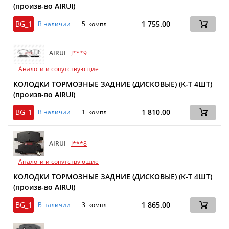
(произв-во AIRUI)
BG_1
1 755.00
В наличии
5 компл
AIRUI
J***9
Аналоги и сопутствующие
КОЛОДКИ ТОРМОЗНЫЕ ЗАДНИЕ (ДИСКОВЫЕ) (К-Т 4ШТ)
(произв-во AIRUI)
BG_1
1 810.00
В наличии
1 компл
AIRUI
J***8
Аналоги и сопутствующие
КОЛОДКИ ТОРМОЗНЫЕ ЗАДНИЕ (ДИСКОВЫЕ) (К-Т 4ШТ)
(произв-во AIRUI)
BG_1
1 865.00
В наличии
3 компл