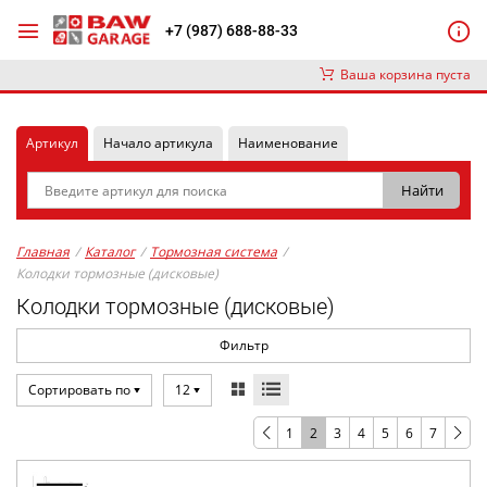
+7 (987) 688-88-33
Ваша корзина пуста
Артикул
Начало артикула
Наименование
Главная
/
Каталог
/
Тормозная система
/
Колодки тормозные (дисковые)
Колодки тормозные (дисковые)
Фильтр
Сортировать по
12
1
2
3
4
5
6
7