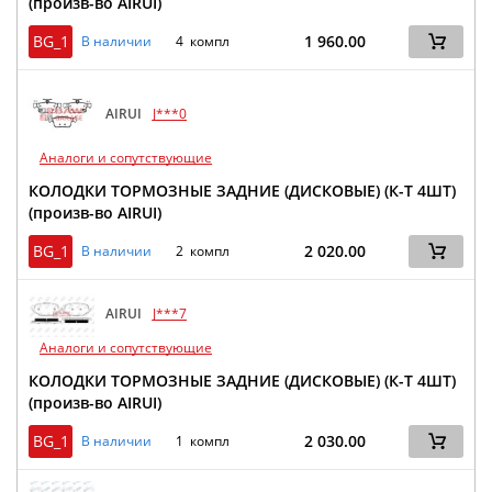
(произв-во AIRUI)
BG_1
1 960.00
В наличии
4 компл
AIRUI
J***0
Аналоги и сопутствующие
КОЛОДКИ ТОРМОЗНЫЕ ЗАДНИЕ (ДИСКОВЫЕ) (К-Т 4ШТ)
(произв-во AIRUI)
BG_1
2 020.00
В наличии
2 компл
AIRUI
J***7
Аналоги и сопутствующие
КОЛОДКИ ТОРМОЗНЫЕ ЗАДНИЕ (ДИСКОВЫЕ) (К-Т 4ШТ)
(произв-во AIRUI)
BG_1
2 030.00
В наличии
1 компл