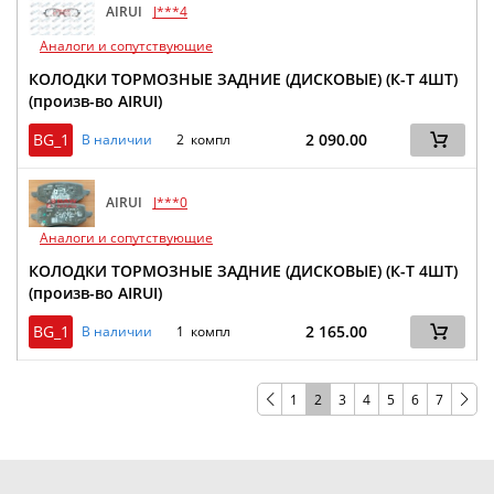
AIRUI
J***4
Аналоги и сопутствующие
КОЛОДКИ ТОРМОЗНЫЕ ЗАДНИЕ (ДИСКОВЫЕ) (К-Т 4ШТ)
(произв-во AIRUI)
BG_1
2 090.00
В наличии
2 компл
AIRUI
J***0
Аналоги и сопутствующие
КОЛОДКИ ТОРМОЗНЫЕ ЗАДНИЕ (ДИСКОВЫЕ) (К-Т 4ШТ)
(произв-во AIRUI)
BG_1
2 165.00
В наличии
1 компл
1
2
3
4
5
6
7