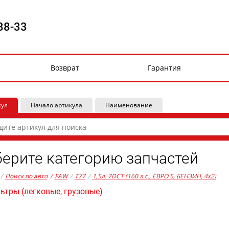
88-33
Возврат
Гарантия
кул
Начало артикула
Наименование
ерите категорию запчастей
/
Поиск по авто
/
FAW
/
T77
/
1,5л. 7DCT (160 л.с., ЕВРО 5, БЕНЗИН, 4x2)
ьтры (легковые, грузовые)