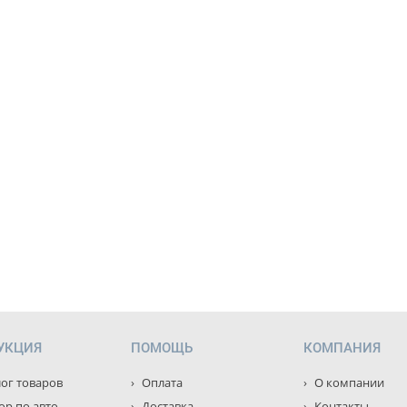
УКЦИЯ
ПОМОЩЬ
КОМПАНИЯ
ог товаров
Оплата
О компании
р по авто
Доставка
Контакты